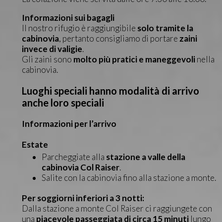
Informazioni sui bagagli
Il nostro rifugio è raggiungibile
solo tramite la
cabinovia
, pertanto consigliamo di portare
zaini
invece di valigie
.
Gli zaini sono
molto più pratici e maneggevoli
nella
cabinovia.
Luoghi speciali hanno modalità di arrivo
anche loro speciali
Informazioni per l’arrivo
Estate
Parcheggiate alla
stazione a valle della
cabinovia Col Raiser
.
Salite con la cabinovia fino alla stazione a monte.
Per soggiorni inferiori a 3 notti:
Dalla stazione a monte Col Raiser ci raggiungete con
una
piacevole passeggiata di circa 15 minuti
lungo