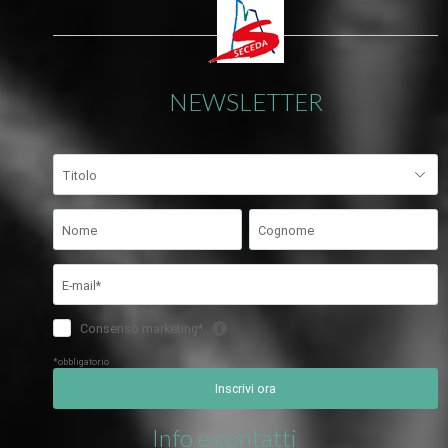
NEWSLETTER
Info e contatti