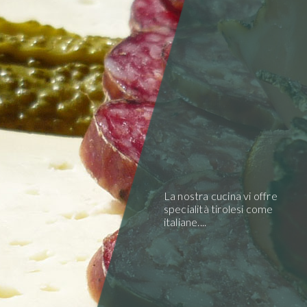
La nostra cucina vi offre
specialità tirolesi come
italiane....